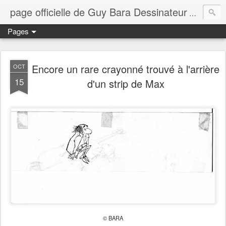
page officielle de Guy Bara Dessinateur
page offi
Pages
Encore un rare crayonné trouvé à l'arrière
OCT
15
d'un strip de Max
© BARA