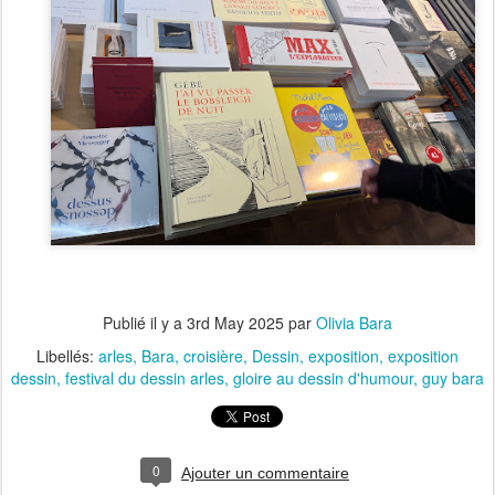
Publié il y a
3rd May 2025
par
Olivia Bara
Libellés:
arles
Bara
croisière
Dessin
exposition
exposition
dessin
festival du dessin arles
gloire au dessin d'humour
guy bara
0
Ajouter un commentaire