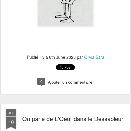
Publié il y a
8th June 2023
par
Olivia Bara
0
Ajouter un commentaire
JUL
On parle de L'Oeuf dans le Déssableur
10