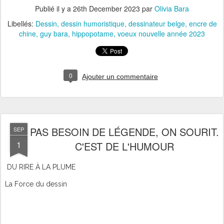
Publié il y a
26th December 2023
par
Olivia Bara
Libellés:
Dessin
dessin humoristique
dessinateur belge
encre de
chine
guy bara
hippopotame
voeux nouvelle année 2023
0
Ajouter un commentaire
PAS BESOIN DE LÉGENDE, ON SOURIT.
SEP
1
C'EST DE L'HUMOUR
DU RIRE À LA PLUME
La Force du dessin