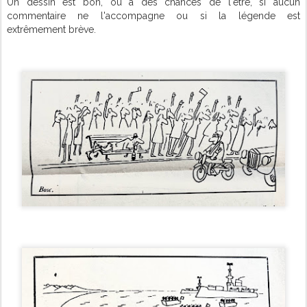
Un dessin est bon, ou a des chances de l'être, si aucun
commentaire ne l'accompagne ou si la légende est
extrêmement brève.