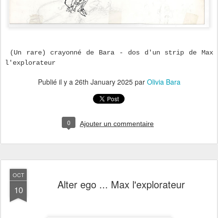
(Un rare) crayonné de Bara - dos d'un strip de Max
l'explorateur
Publié il y a
26th January 2025
par
Olivia Bara
0
Ajouter un commentaire
OCT
Alter ego ... Max l'explorateur
10