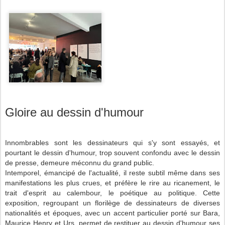
Gloire au dessin d'humour
Innombrables sont les dessinateurs qui s'y sont essayés, et
pourtant le dessin d'humour, trop souvent confondu avec le dessin
de presse, demeure méconnu du grand public.
Intemporel, émancipé de l'actualité, il reste subtil même dans ses
manifestations les plus crues, et préfère le rire au ricanement, le
trait d'esprit au calembour, le poétique au politique. Cette
exposition, regroupant un florilège de dessinateurs de diverses
nationalités et époques, avec un accent particulier porté sur Bara,
Maurice Henry et Urs, permet de restituer au dessin d'humour ses