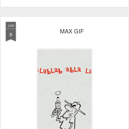
JUN
MAX GIF
8