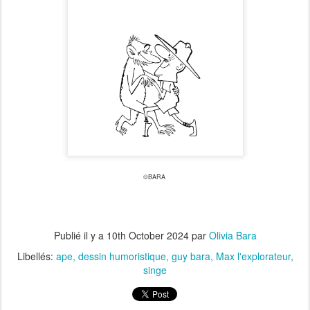
©BARA
Publié il y a
10th October 2024
par
Olivia Bara
Libellés:
ape
dessin humoristique
guy bara
Max l'explorateur
singe