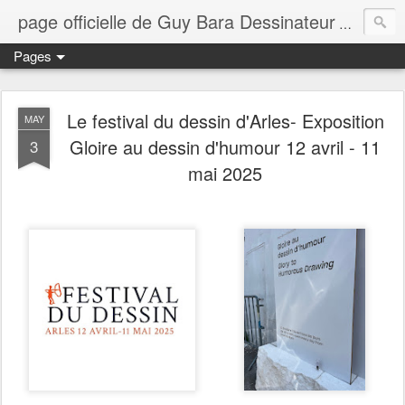
page officielle de Guy Bara Dessinateur
page offi
Pages
Le festival du dessin d'Arles- Exposition
MAY
Gloire au dessin d'humour 12 avril - 11
3
mai 2025