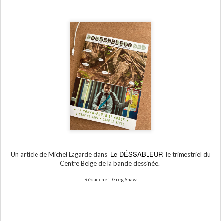
Le DÉSSABLEUR
Un article de Michel Lagarde dans
le trimestriel du
Centre Belge de la bande dessinée.
R
édac
chef : Greg Shaw