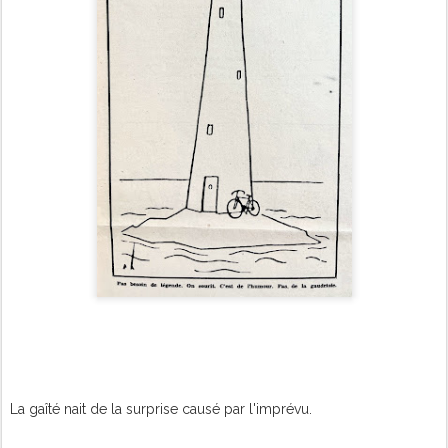
La gaîté nait de la surprise causé par l'imprévu.