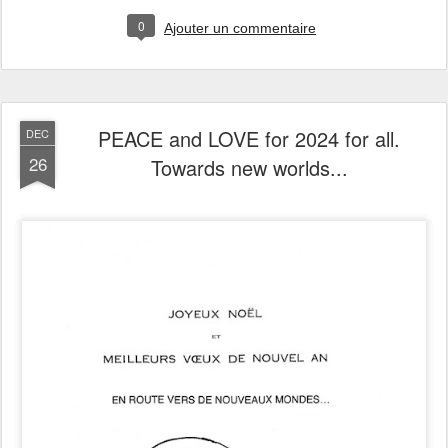
0
Ajouter un commentaire
PEACE and LOVE for 2024 for all.
DEC
26
Towards new worlds...