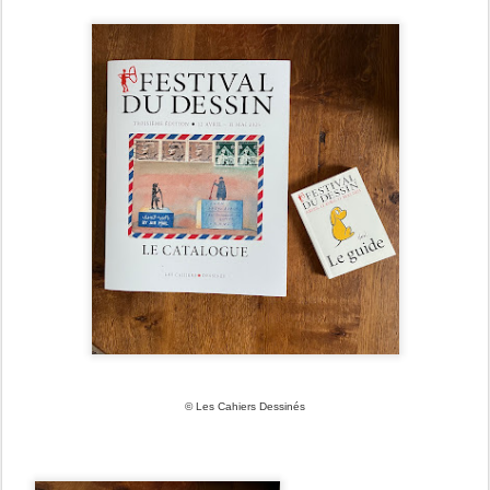
© Les Cahiers Dessinés