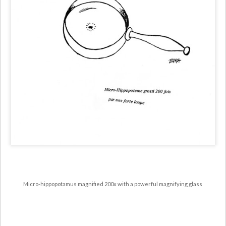
Micro-hippopotamus magnified 200x with a powerful magnifying glass