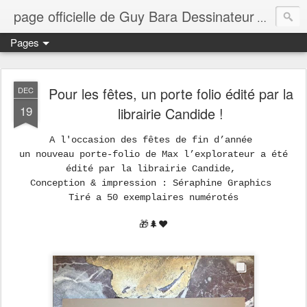
page officielle de Guy Bara Dessinateur
page offi
Pages
Pour les fêtes, un porte folio édité par la
DEC
19
librairie Candide !
A l'occasion des fêtes de fin d’année
un nouveau porte-folio de Max l’explorateur a été
édité par la librairie Candide,
Conception & impression : Séraphine Graphics
Tiré a 50 exemplaires numérotés
🎁🌲❤