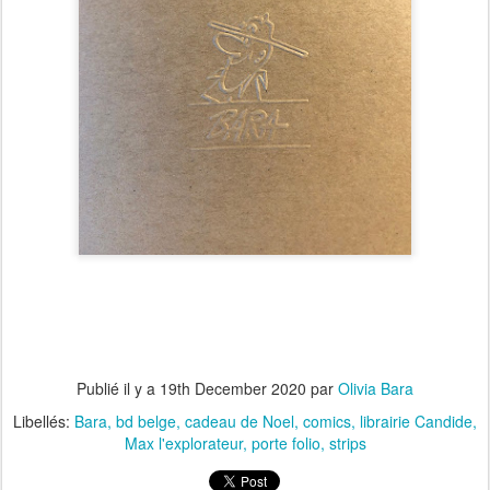
Publié il y a
19th December 2020
par
Olivia Bara
Libellés:
Bara
bd belge
cadeau de Noel
comics
librairie Candide
Max l'explorateur
porte folio
strips