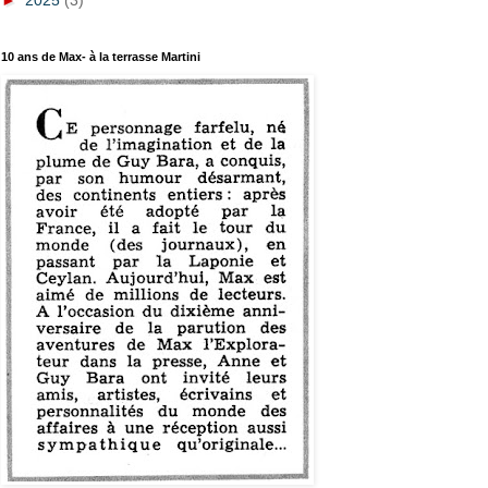
►
2025
(3)
10 ans de Max- à la terrasse Martini