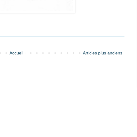
Accueil
Articles plus anciens