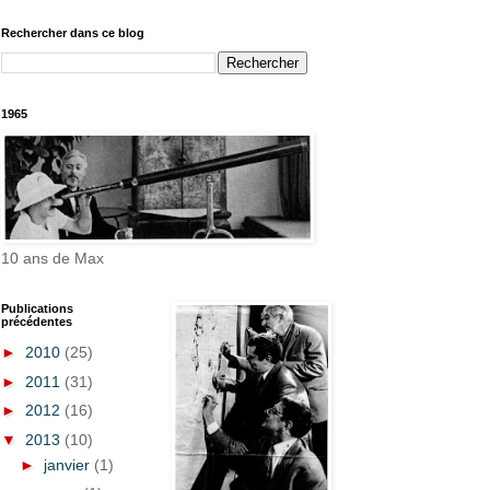
Rechercher dans ce blog
1965
10 ans de Max
Publications
précédentes
►
2010
(25)
►
2011
(31)
►
2012
(16)
▼
2013
(10)
►
janvier
(1)