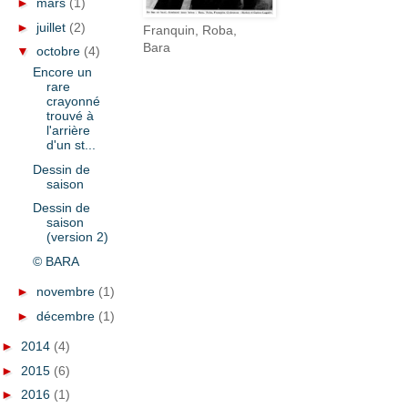
►
mars
(1)
►
juillet
(2)
Franquin, Roba,
Bara
▼
octobre
(4)
Encore un
rare
crayonné
trouvé à
l'arrière
d'un st...
Dessin de
saison
Dessin de
saison
(version 2)
© BARA
►
novembre
(1)
►
décembre
(1)
►
2014
(4)
►
2015
(6)
►
2016
(1)