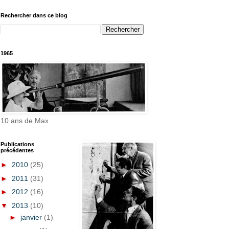
Rechercher dans ce blog
1965
10 ans de Max
Publications
précédentes
►
2010
(25)
►
2011
(31)
►
2012
(16)
▼
2013
(10)
►
janvier
(1)