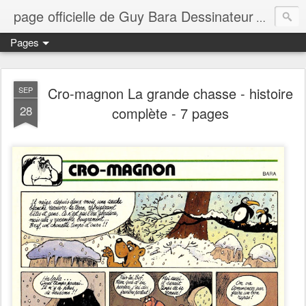
page officielle de Guy Bara Dessinateur
page offi
Pages
Cro-magnon La grande chasse - histoire
SEP
28
complète - 7 pages