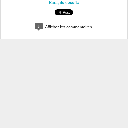
Bara
île deserte
9
Afficher les commentaires