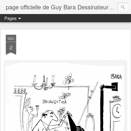
page officielle de Guy Bara Dessinateur
page offi
Pages
DEC
2