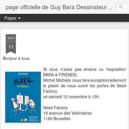
page officielle de Guy Bara Dessinateur
page offi
Pages
NOV
11
Bonjour à tous
Si vous n'avez pas encore vu l'exposition
BARA & FRIENDS:
Michel Michiels nous fera exceptionnellement
le plaisir de nous ouvrir les portes de Seed
Factory.
ce samedi 12 novembre à 15h.
Seed Factory
19 avenue des Volontaires
1160 Bruxelles